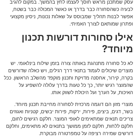
עסק שמתכנן מראש חוסך לעצמו לחץ בהמשך. במקום להגיב
לבעיה כשהסחורה כבר בדרך או כאשר המכולה כבר בשטח,
אפשר לבנות תהליך שמבוסס על שאלות נכונות, ניסיון מקצועי
ופתרון שמותאם לצורך האמיתי.
אילו סחורות דורשות תכנון
מיוחד?
לא כל סחורה מתנהגת באותה צורה בזמן שילוח בינלאומי. יש
מוצרים שיכולים לעמוד בתנאי דרך רגילים, ויש כאלה שדורשים
בקרה, קירור, אחסנה מדויקת ותכנון מוקפד מהשלב הראשון. ככל
שהמוצר רגיש יותר, כך כל טעות בדרך עלולה להשפיע על
האיכות, על הערך ועל היכולת לשווק אותו.
מוצרי מזון הם דוגמה מרכזית לסחורה מחייבת תכנון מיוחד.
בשר, דגים, ביצים, פירות, ירקות, פירות יבשים, קטניות ואגוזים
צריכים תנאים שמתאימים לאופי המוצר. חלקם רגישים לחום,
חלקם ללחות, חלקם לזמן ממושך בתנאים לא מתאימים, וחלקם
דורשים שמירה רציפה על טמפרטורה מבוקרת.