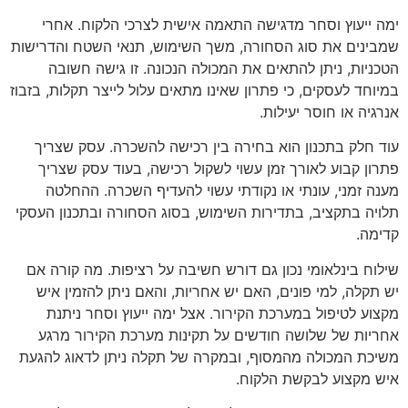
ימה ייעוץ וסחר מדגישה התאמה אישית לצרכי הלקוח. אחרי
שמבינים את סוג הסחורה, משך השימוש, תנאי השטח והדרישות
הטכניות, ניתן להתאים את המכולה הנכונה. זו גישה חשובה
במיוחד לעסקים, כי פתרון שאינו מתאים עלול לייצר תקלות, בזבוז
אנרגיה או חוסר יעילות.
עוד חלק בתכנון הוא בחירה בין רכישה להשכרה. עסק שצריך
פתרון קבוע לאורך זמן עשוי לשקול רכישה, בעוד עסק שצריך
מענה זמני, עונתי או נקודתי עשוי להעדיף השכרה. ההחלטה
תלויה בתקציב, בתדירות השימוש, בסוג הסחורה ובתכנון העסקי
קדימה.
שילוח בינלאומי נכון גם דורש חשיבה על רציפות. מה קורה אם
יש תקלה, למי פונים, האם יש אחריות, והאם ניתן להזמין איש
מקצוע לטיפול במערכת הקירור. אצל ימה ייעוץ וסחר ניתנת
אחריות של שלושה חודשים על תקינות מערכת הקירור מרגע
משיכת המכולה מהמסוף, ובמקרה של תקלה ניתן לדאוג להגעת
איש מקצוע לבקשת הלקוח.