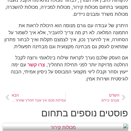
ללקוחות להבין את הצורך, לבחור מכולה מתאימה ולקבל מענה
מקצועי בתחום מכולות קירור, מכולות למכירה, מכולות להשכרה,
מכולות משרד ומבנים ניידים.
היתרון של עבודה עם גורם מנוסה הוא היכולת לראות את
התמונה המלאה. לא רק מה צריך להעביר, אלא איך לשמור על
הסחורה, איך להיערך נכון, איך לצמצם תקלות ואיך לבחור פתרון
שמתאים לעסק גם מבחינה מקצועית וגם מבחינה תפעולית.
אם העסק שלכם נערך לקראת שילוח בינלאומי ורוצה לקבל
החלטה מדויקת יותר לפני תחילת התהליך,
צרו קשר
עם ימה
ייעוץ וסחר וקבלו ליווי מקצועי המבוסס על ניסיון אמיתי, הבנה
לוגיסטית ושירות אמין.
הקודם
הבא
מבנים יבילים
עמילות מכס: איך עובד תהליך שחרור סחורה
פוסטים נוספים בתחום