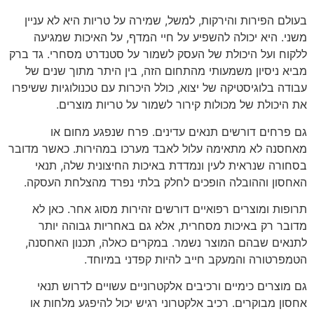
בעולם הפירות והירקות, למשל, שמירה על טריות היא לא עניין
משני. היא יכולה להשפיע על חיי המדף, על האיכות שמגיעה
ללקוח ועל היכולת של העסק לשמור על סטנדרט מסחרי. גד ברק
מביא ניסיון משמעותי מהתחום הזה, בין היתר מתוך שנים של
עבודה בלוגיסטיקה של יצוא, כולל היכרות עם טכנולוגיות ששיפרו
את היכולת של מכולות קירור לשמור על טריות מוצרים.
גם פרחים דורשים תנאים עדינים. פרח שנפגע מחום או
מאחסנה לא מתאימה עלול לאבד מערכו במהירות. כאשר מדובר
בסחורה שנראית לעין ונמדדת באיכות החיצונית שלה, תנאי
האחסון וההובלה הופכים לחלק בלתי נפרד מהצלחת העסקה.
תרופות ומוצרים רפואיים דורשים זהירות מסוג אחר. כאן לא
מדובר רק באיכות מסחרית, אלא גם באחריות גבוהה יותר
לתנאים שבהם המוצר נשמר. במקרים כאלה, תכנון האחסנה,
הטמפרטורה והמעקב חייב להיות קפדני במיוחד.
גם מוצרים כימיים ורכיבים אלקטרוניים עשויים לדרוש תנאי
אחסון מבוקרים. רכיב אלקטרוני רגיש יכול להיפגע מלחות או