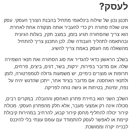
לעסק?
תכנון נכון של שילוח בינלאומי מתחיל בהבנת הצורך העסקי. עסק
אינו שולח סחורה רק כדי להעביר אותה מנקודה אחת לאחרת.
הוא צריך שהסחורה תגיע בזמן, במצב תקין, בעלות הגיונית
ובהתאמה לתהליך העבודה שלו. לכן התכנון צריך להתחיל
מהשאלה מה העסק באמת צריך להשיג.
בשלב הראשון כדאי להגדיר את סוג הסחורה ואת תנאי השמירה
שלה. אם מדובר בפירות, ירקות, בשר, דגים, ביצים, פרחים,
תרופות או מוצרים כימיים, יש משמעות גדולה לטמפרטורה, לזמן
ולתנאי האחסנה. אם מדובר בציוד אחר, ייתכן שהדגש יהיה על
נפח, זמינות, בטיחות או גישה נוחה לפריקה.
השלב השני הוא בחירת פתרון האחסון וההובלה. במקרים רבים,
מכולה אינה רק אמצעי מעבר, אלא חלק מהפתרון העסקי. מכולת
קירור יכולה להחליף מחסן קירור קבוע, להרחיב במהירות קיבולת
קיימת או לאפשר לעסק להתמודד עם עומס עונתי בלי להיכנס
לבנייה יקרה וממושכת.