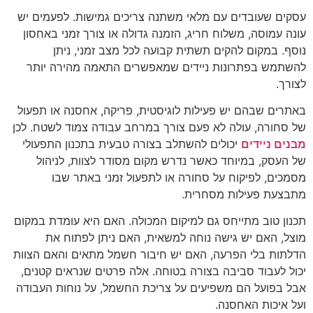
עסקים שעובדים עם מלאי משתנה צריכים גמישות. לפעמים יש
עונה עמוסה, משלוח חריג, הזמנה גדולה או צורך זמני באחסון
נוסף. במקום להקים תשתית קבועה לכל מצב זמני, ניתן
להשתמש בפתרונות ניידים שמאפשרים התאמה מהירה יותר
לצורך.
באתרים שבהם יש פעילות לוגיסטית, פריקה, אחסנה או תפעול
של סחורה, עולה לא פעם צורך במרחב עבודה צמוד לשטח. לכן
מבנים ניידים
יכולים להשתלב בצורה טבעית בתכנון התפעולי
של העסק, במיוחד כאשר נדרש מקום מסודר לצוות, לניהול
מסמכים, לפיקוח על סחורה או לתפעול זמני באתר שבו
מתבצעת פעילות מסחרית.
תכנון טוב מתייחס גם למיקום המכולה. האם היא עומדת במקום
מוצל, האם יש גישה נוחה למשאית, האם ניתן לפתוח את
הדלתות בלי הפרעה, האם יש חיבור חשמל מתאים והאם הצוות
יכול לעבוד סביבה בצורה בטוחה. אלה פרטים שנראים קטנים,
אבל בפועל הם משפיעים על צריכת החשמל, על נוחות העבודה
ועל איכות האחסנה.