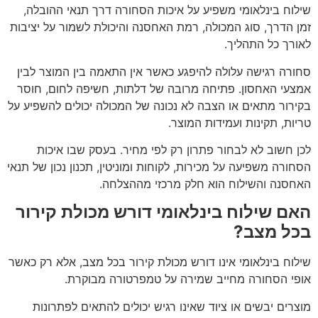
שילוח בינלאומי משפיע על איכות הסחורה דרך תנאי ההובלה,
זמן הדרך, סוג המכולה, רמת האחסנה והיכולת לשמור על יציבות
לאורך כל התהליך.
סחורה רגישה עלולה להיפגע כאשר אין התאמה בין המוצר לבין
אמצעי האחסון. פתיחה מרובה של דלתות, חשיפה לחום, חוסר
בקירור מתאים או הצבה לא נכונה של המכולה יכולים להשפיע על
טריות, תקינות ועמידות המוצר.
לכן חשוב לא לבחור פתרון רק לפי מחיר. בעסק שבו איכות
הסחורה משפיעה על מכירות, לקוחות ומוניטין, תכנון נכון של תנאי
האחסנה והשילוח הוא חלק מרכזי מההצלחה.
האם שילוח בינלאומי דורש מכולת קירור
בכל מצב?
שילוח בינלאומי אינו דורש מכולת קירור בכל מצב, אלא רק כאשר
אופי הסחורה מחייב שמירה על טמפרטורה מבוקרת.
מוצרים יבשים או ציוד שאינו רגיש יכולים להתאים לפתרונות