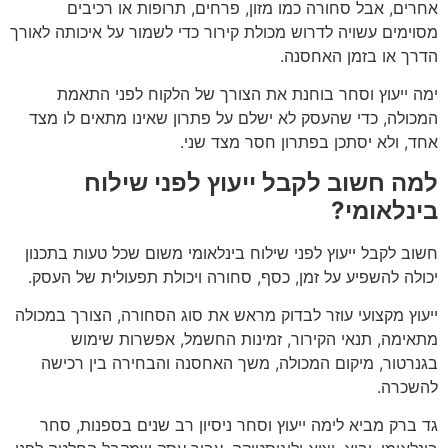
אחרים, אבל סחורה כמו מזון, פרחים, תרופות או רכיבים
מסוימים עשויה לדרוש מכולת קירור כדי לשמור על איכותה לאורך
הדרך או בזמן האחסנה.
ימה ייעוץ וסחר בוחנת את הצורך של הלקוח לפני התאמת
המכולה, כדי שהעסק לא ישלם על פתרון שאינו מתאים לו מצד
אחד, ולא יסתכן בפתרון חסר מצד שני.
למה חשוב לקבל ייעוץ לפני שילוח
בינלאומי?
חשוב לקבל ייעוץ לפני שילוח בינלאומי משום שכל טעות בתכנון
יכולה להשפיע על זמן, כסף, סחורה ויכולת תפעולית של העסק.
ייעוץ מקצועי עוזר לבדוק מראש את סוג הסחורה, הצורך במכולה
מתאימה, תנאי הקירור, זמינות החשמל, אפשרות שימוש
בגנרטור, מיקום המכולה, משך האחסנה והבחירה בין רכישה
להשכרה.
גד ברק מביא לימה ייעוץ וסחר ניסיון רב שנים בספנות, סחר