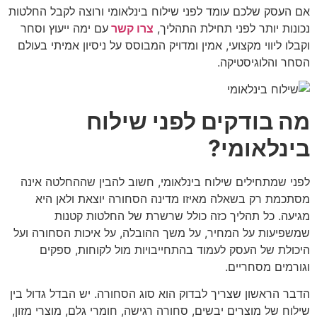
אם העסק שלכם עומד לפני שילוח בינלאומי ורוצה לקבל החלטות
נכונות יותר לפני תחילת התהליך,
צרו קשר
עם ימה ייעוץ וסחר
וקבלו ליווי מקצועי, אמין ומדויק המבוסס על ניסיון אמיתי בעולם
הסחר והלוגיסטיקה.
מה בודקים לפני שילוח
בינלאומי?
לפני שמתחילים שילוח בינלאומי, חשוב להבין שההחלטה אינה
מסתכמת רק בשאלה מאיזו מדינה הסחורה יוצאת ולאן היא
מגיעה. כל תהליך כזה כולל שרשרת של החלטות קטנות
שמשפיעות על המחיר, על משך ההובלה, על איכות הסחורה ועל
היכולת של העסק לעמוד בהתחייבויות מול לקוחות, ספקים
וגורמים מסחריים.
הדבר הראשון שצריך לבדוק הוא סוג הסחורה. יש הבדל גדול בין
שילוח של מוצרים יבשים, סחורה רגישה, חומרי גלם, מוצרי מזון,