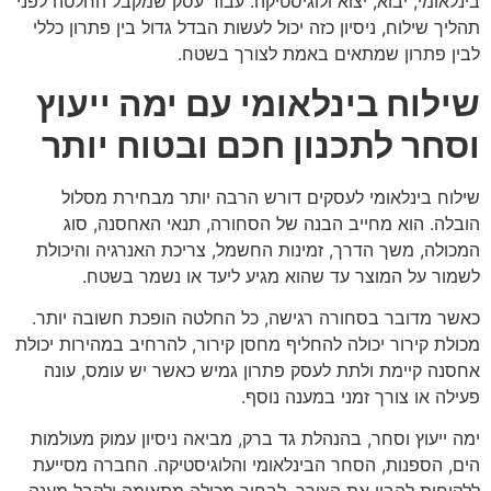
בינלאומי, יבוא, יצוא ולוגיסטיקה. עבור עסק שמקבל החלטה לפני
תהליך שילוח, ניסיון כזה יכול לעשות הבדל גדול בין פתרון כללי
לבין פתרון שמתאים באמת לצורך בשטח.
שילוח בינלאומי עם ימה ייעוץ
וסחר לתכנון חכם ובטוח יותר
שילוח בינלאומי לעסקים דורש הרבה יותר מבחירת מסלול
הובלה. הוא מחייב הבנה של הסחורה, תנאי האחסנה, סוג
המכולה, משך הדרך, זמינות החשמל, צריכת האנרגיה והיכולת
לשמור על המוצר עד שהוא מגיע ליעד או נשמר בשטח.
כאשר מדובר בסחורה רגישה, כל החלטה הופכת חשובה יותר.
מכולת קירור יכולה להחליף מחסן קירור, להרחיב במהירות יכולת
אחסנה קיימת ולתת לעסק פתרון גמיש כאשר יש עומס, עונה
פעילה או צורך זמני במענה נוסף.
ימה ייעוץ וסחר, בהנהלת גד ברק, מביאה ניסיון עמוק מעולמות
הים, הספנות, הסחר הבינלאומי והלוגיסטיקה. החברה מסייעת